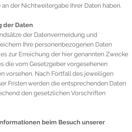
 an der Nichtweitergabe Ihrer Daten haben.
g der Daten
rundsätze der Datenvermeidung und
peichern Ihre personenbezogenen Daten
dies zur Erreichung der hier genannten Zwecke
e es die vom Gesetzgeber vorgesehenen
ten vorsehen. Nach Fortfall des jeweiligen
ser Fristen werden die entsprechenden Daten
echend den gesetzlichen Vorschriften
Informationen beim Besuch unserer