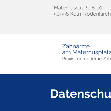
Maternusstraße 8-10,
50996 Köln-Rodenkirc
Zahnärzte
am Maternusplat
Praxis für moderne Za
Datenschu