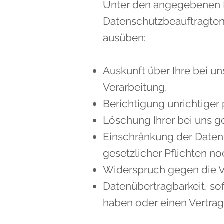
Unter den angegebenen 
Datenschutzbeauftragten
ausüben:
Auskunft über Ihre bei u
Verarbeitung,
Berichtigung unrichtige
Löschung Ihrer bei uns g
Einschränkung der Datenv
gesetzlicher Pflichten no
Widerspruch gegen die Ve
Datenübertragbarkeit, sof
haben oder einen Vertra