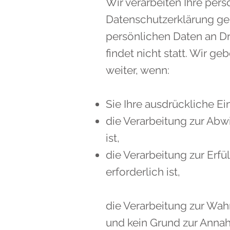
Wir verarbeiten Ihre per
Datenschutzerklärung ge
persönlichen Daten an D
findet nicht statt. Wir ge
weiter, wenn:
Sie Ihre ausdrückliche Ei
die Verarbeitung zur Abwi
ist,
die Verarbeitung zur Erfü
erforderlich ist,
die Verarbeitung zur Wahr
und kein Grund zur Anna