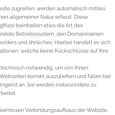
ite zugreifen, werden automatisch mittels
nen allgemeiner Natur erfasst. Diese
files) beinhalten etwa die Art des
ndete Betriebssystem, den Domainnamen
oviders und ähnliches. Hierbei handelt es sich
ationen, welche keine Rückschlüsse auf Ihre
d technisch notwendig, um von Ihnen
Webseiten korrekt auszuliefern und fallen bei
wingend an. Sie werden insbesondere zu
beitet:
oblemlosen Verbindungsaufbaus der Website,