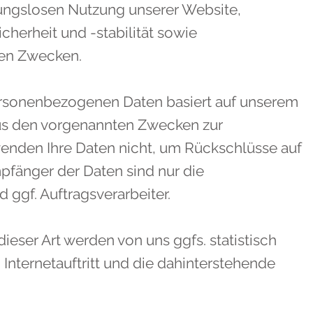
bungslosen Nutzung unserer Website,
herheit und -stabilität sowie
ven Zwecken.
personenbezogenen Daten basiert auf unserem
aus den vorgenannten Zwecken zur
enden Ihre Daten nicht, um Rückschlüsse auf
mpfänger der Daten sind nur die
d ggf. Auftragsverarbeiter.
eser Art werden von uns ggfs. statistisch
Internetauftritt und die dahinterstehende