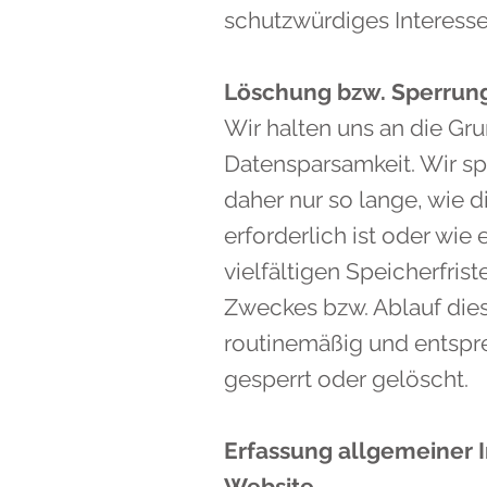
schutzwürdiges Interesse
Löschung bzw. Sperrun
Wir halten uns an die G
Datensparsamkeit. Wir s
daher nur so lange, wie 
erforderlich ist oder wi
vielfältigen Speicherfris
Zweckes bzw. Ablauf die
routinemäßig und entspr
gesperrt oder gelöscht.
Erfassung allgemeiner 
Website