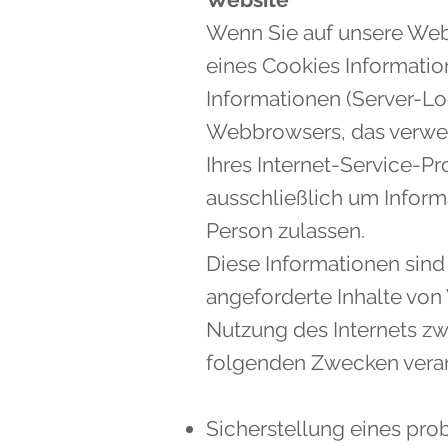
Wenn Sie auf unsere Webs
eines Cookies Informatio
Informationen (Server-Log
Webbrowsers, das verwe
Ihres Internet-Service-Pr
ausschließlich um Inform
Person zulassen.
Diese Informationen sin
angeforderte Inhalte von 
Nutzung des Internets z
folgenden Zwecken verar
Sicherstellung eines pr