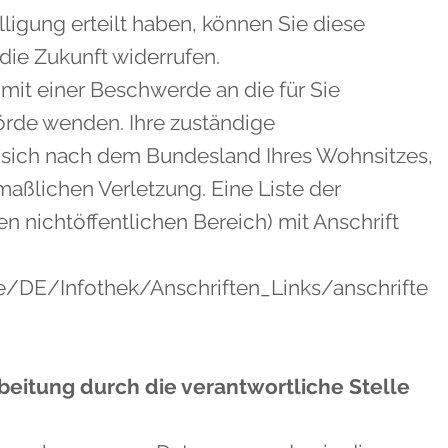
lligung erteilt haben, können Sie diese
 die Zukunft widerrufen.
 mit einer Beschwerde an die für Sie
örde wenden. Ihre zuständige
 sich nach dem Bundesland Ihres Wohnsitzes,
maßlichen Verletzung. Eine Liste der
n nichtöffentlichen Bereich) mit Anschrift
e/DE/Infothek/Anschriften_Links/anschrifte
eitung durch die verantwortliche Stelle