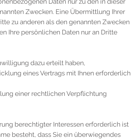
sonenbezogenen Daten nur zu den in dieser
nannten Zwecken. Eine Übermittlung Ihrer
ritte zu anderen als den genannten Zwecken
ben Ihre persönlichen Daten nur an Dritte
nwilligung dazu erteilt haben,
cklung eines Vertrags mit Ihnen erforderlich
llung einer rechtlichen Verpflichtung
ung berechtigter Interessen erforderlich ist
hme besteht, dass Sie ein überwiegendes