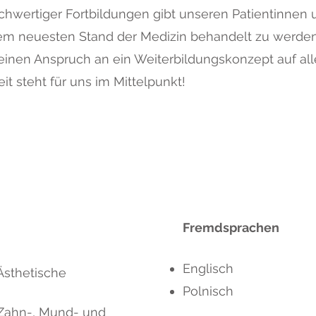
wertiger Fortbildungen gibt unseren Patientinnen 
 dem neuesten Stand der Medizin behandelt zu werde
 meinen Anspruch an ein Weiterbildungskonzept auf a
t steht für uns im Mittelpunkt!
Fremdsprachen
Englisch
Ästhetische
Polnisch
 Zahn-, Mund- und