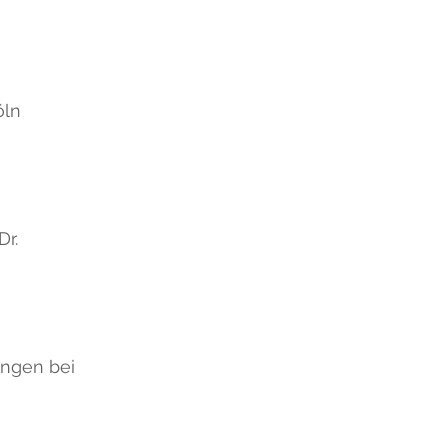
öln
Dr.
ungen bei