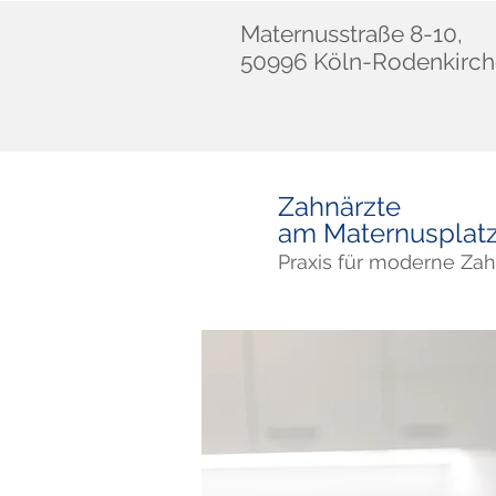
Maternusstraße 8-10,
50996 Köln-Rodenkirc
Zahnärzte
am Maternusplat
Praxis für moderne Za