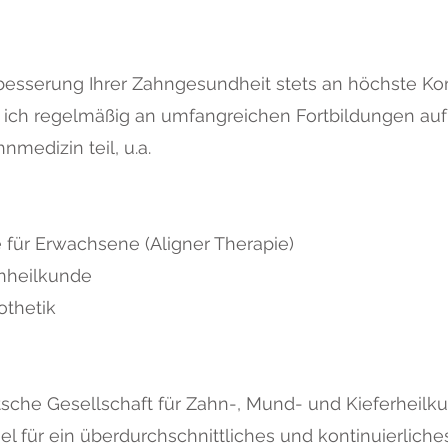
rbesserung Ihrer Zahngesundheit stets an höchste 
 ich regelmäßig an umfangreichen Fortbildungen auf
medizin teil, u.a.
 für Erwachsene (Aligner Therapie)
hnheilkunde
othetik
tsche Gesellschaft für Zahn-, Mund- und Kieferheil
el für ein überdurchschnittliches und kontinuierliche