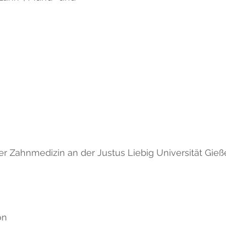
r Zahnmedizin an der Justus Liebig Universität Gie
on