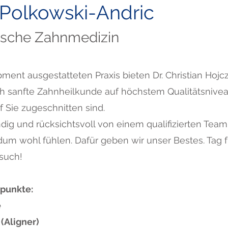
 Polkowski-Andric
tische Zahnmedizin
ment ausgestatteten Praxis bieten Dr. Christian Hojc
h sanfte Zahnheilkunde auf höchstem Qualitätsnivea
 Sie zugeschnitten sind.
ig und rücksichtsvoll von einem qualifizierten Team 
um wohl fühlen. Dafür geben wir unser Bestes. Tag f
esuch!
punkte:
e
(Aligner)