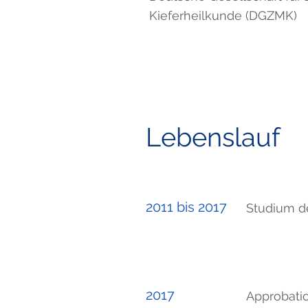
Kieferheilkunde (DGZMK)
Lebenslauf
2011 bis 2017
Studium de
2017
Approbati