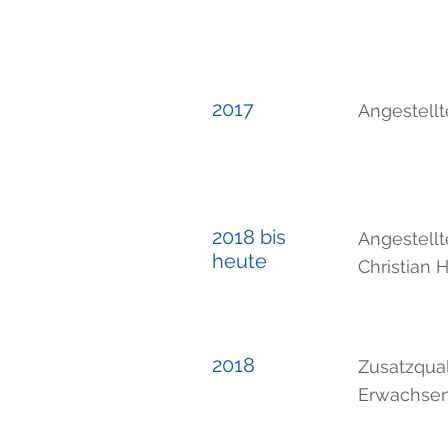
2017
Angestellt
2018 bis
Angestellt
heute
Christian 
2018
Zusatzqual
Erwachsene