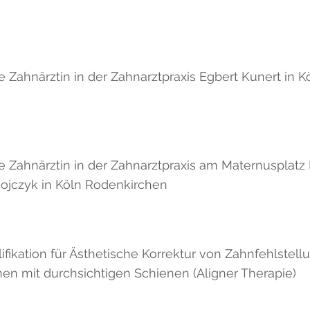
e Zahnärztin in der Zahnarztpraxis Egbert Kunert in K
e Zahnärztin in der Zahnarztpraxis am Maternusplatz 
Hojczyk in Köln Rodenkirchen
ifikation für Ästhetische Korrektur von Zahnfehlstell
n mit durchsichtigen Schienen (Aligner Therapie)